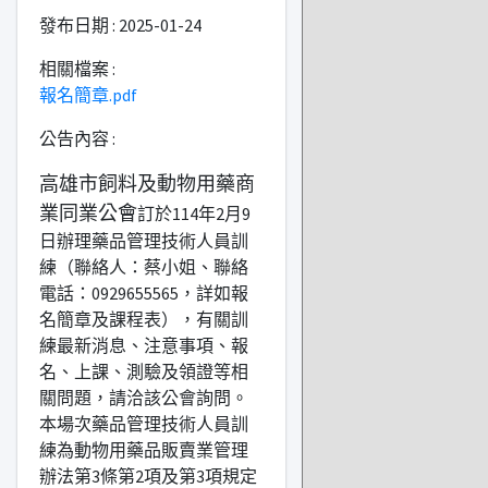
發布日期 : 2025-01-24
相關檔案 :
報名簡章.pdf
公告內容 :
高雄市飼料及動物用藥商
業同業公會
訂於114年2月9
日辦理藥品管理技術人員訓
練（聯絡人：蔡小姐、聯絡
電話：0929655565，詳如報
名簡章及課程表），有關訓
練最新消息、注意事項、報
名、上課、測驗及領證等相
關問題，請洽該公會詢問。
本場次藥品管理技術人員訓
練為動物用藥品販賣業管理
辦法第3條第2項及第3項規定