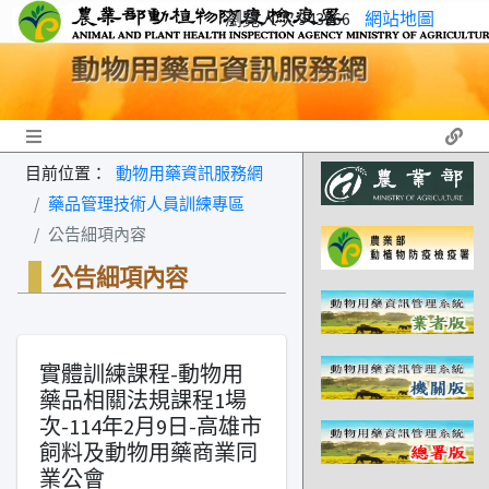
瀏覽人次 943966
網站地圖
Toggle navigation
目前位置：
動物用藥資訊服務網
藥品管理技術人員訓練專區
公告細項內容
公告細項內容
實體訓練課程-動物用
藥品相關法規課程1場
次-114年2月9日-高雄市
飼料及動物用藥商業同
業公會