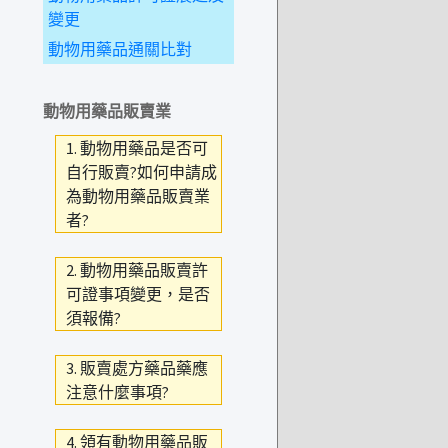
變更
動物用藥品通關比對
動物用藥品販賣業
1. 動物用藥品是否可
自行販賣?如何申請成
為動物用藥品販賣業
者?
2. 動物用藥品販賣許
可證事項變更，是否
須報備?
3. 販賣處方藥品藥應
注意什麼事項?
4. 領有動物用藥品販