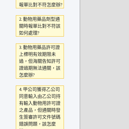
報單比對不符怎麼辦?
2. 動物用藥品劑型通
關時報單比對不符該
如何處理?
3. 動物用藥品許可證
上標明有效期限未
過，但海關告知許可
證過期無法通關，該
怎麼辦?
4. 甲公司獲得乙公司
同意輸入由乙公司持
有輸入動物用許可證
之產品，但通關時發
生簽審許可文件號碼
錯誤問題，該怎麼