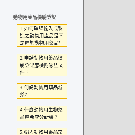
動物用藥品檢驗登記
1. 如何確認輸入或製
造之動物用產品是不
是屬於動物用藥品?
2. 申請動物用藥品檢
驗登記應檢附哪些文
件？
3. 何謂動物用藥品新
藥?
4. 什麼動物用生物藥
品屬新成分新藥？
5. 輸入動物用藥品常