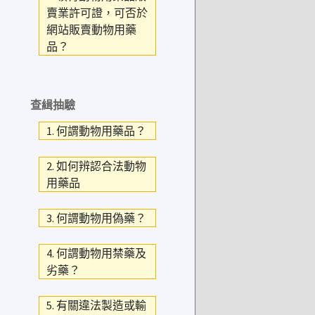
賣業許可證，可否於
網站販賣動物用藥
品？
查緝抽驗
1. 何謂動物用藥品？
2. 如何辨認合法動物
用藥品
3. 何謂動物用偽藥？
4. 何謂動物用禁藥及
劣藥？
5. 有關違法製造或輸