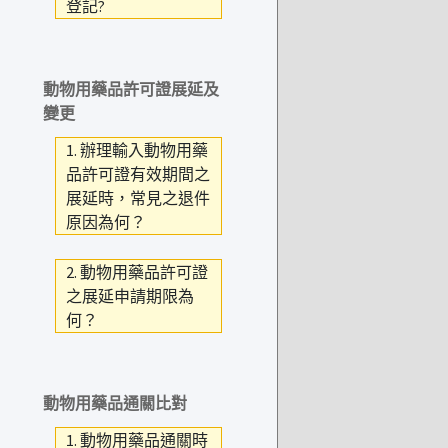
登記?
動物用藥品許可證展延及
變更
1. 辦理輸入動物用藥
品許可證有效期間之
展延時，常見之退件
原因為何？
2. 動物用藥品許可證
之展延申請期限為
何？
動物用藥品通關比對
1. 動物用藥品通關時