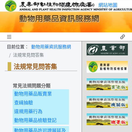
瀏覽人次 935859
網站地圖
Toggle navigation
目前位置：
動物用藥資訊服務網
法規常見問答集
法規常見問答集
常見法規問題分類
動物用藥品販賣業
查緝抽驗
違規用藥行為
動物用藥品檢驗登記
動物用藥品許可證展延及