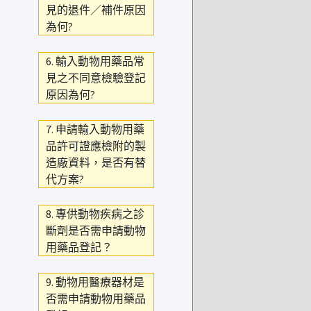
見的退件／補件原因
為何?
6. 輸入動物用藥品常
見之不同意檢驗登記
原因為何?
7. 申請輸入動物用藥
品許可證應檢附的製
造廠資料，是否有替
代方案?
8. 專供動物疾病之診
斷劑是否需申請動物
用藥品登記？
9. 動物用醫療器材是
否需申請動物用藥品